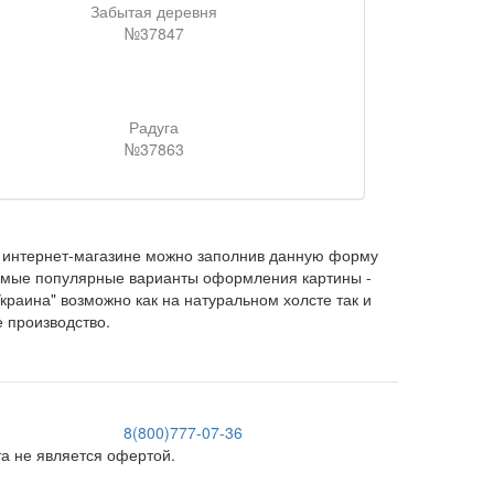
Забытая деревня
№37847
Радуга
№37863
интернет-магазине можно заполнив данную форму
 Самые популярные варианты оформления картины -
краина" возможно как на натуральном холсте так и
е производство.
8(800)777-07-36
 не является офертой.