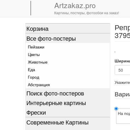
Artzakaz.pro
Картины, постеры, фотообои на заказ!
Репр
Перейти
Корзина
к
379
Все фото-постеры
основному
содержанию
Пейзажи
Цветы
Ширин
Животные
Еда
Город
Укажите
Абстракция
Поиск фото-постеров
Вари
Интерьерные картины
Фрески
На по
Современные Картины