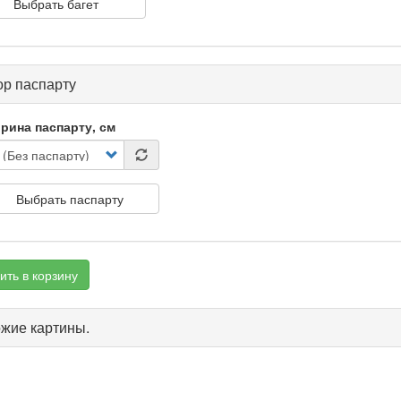
Выбрать багет
р паспарту
рина паспарту, см
Выбрать паспарту
ить в корзину
жие картины.