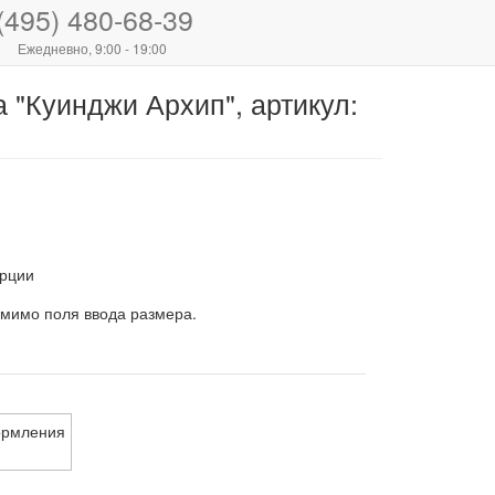
(495) 480-68-39
Ежедневно, 9:00 - 19:00
 "Куинджи Архип", артикул:
рции
 мимо поля ввода размера.
ормления