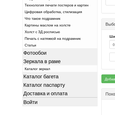
Технология печати постеров и картин
Цифровая обработка, стилизация
Что такое подрамник
Выбо
Картины маслом на холсте
Холст с 3Д росписью
Ши
Печать с натяжкой на подрамник
Статьи
Фотообои
Зеркала в раме
Каталог зеркал
Каталог багета
Добав
Каталог паспарту
Доставка и оплата
Похо
Войти