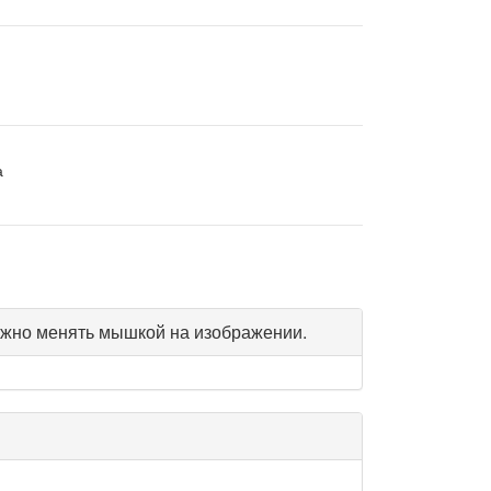
а
жно менять мышкой на изображении.