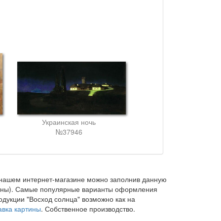
Украинская ночь
№37946
нашем интернет-магазине можно заполнив данную
латны). Самые популярные варианты оформления
одукции "Восход солнца" возможно как на
авка картины
. Собственное производство.