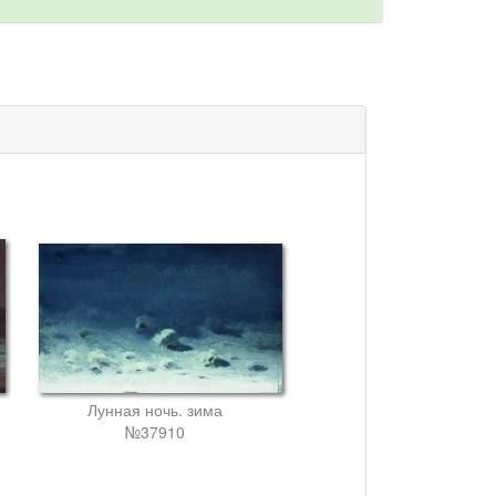
Лунная ночь. зима
№37910