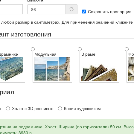
Сохранять пропорции
 любой размер в сантиметрах. Для применения значений кликните
ант изготовления
драмнике
Модульная
В раме
Фо
риал
т
Холст с 3D росписью
Копия художником
ртина на подрамнике. Холст. Ширина (по горизонтали) 50 см. Высот
оимость: 3980 р.