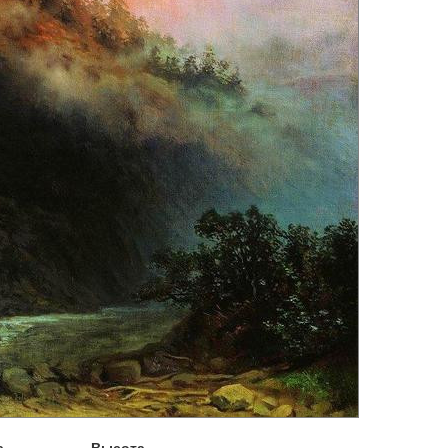
а
Высота