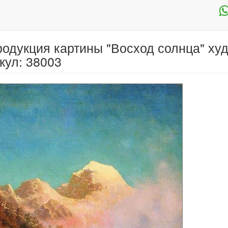
одукция картины "Восход солнца" ху
кул: 38003