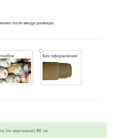
 мимо поля ввода размера.
тообои
Без оформления
а (по вертикали) 86 см.