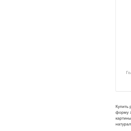
Купить 
форму з
картины
натурал