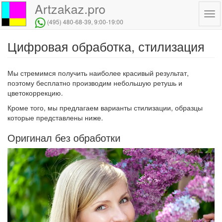
Artzakaz.pro
Tog
(495) 480-68-39
, 9:00-19:00
navi
Цифровая обработка, стилизация
Перейти
к
основному
Мы стремимся получить наиболее красивый результат,
содержанию
поэтому бесплатно производим небольшую ретушь и
цветокоррекцию.
Кроме того, мы предлагаем варианты стилизации, образцы
которые представлены ниже.
Оригинал без обработки