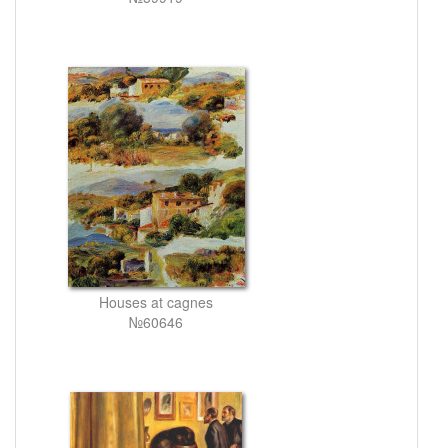
Houses at cagnes
№60646