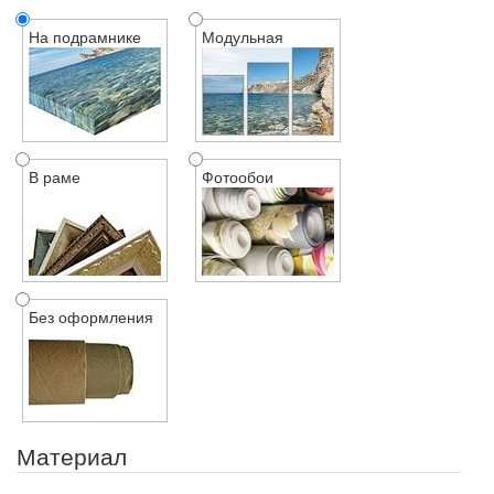
На подрамнике
Модульная
В раме
Фотообои
Без оформления
Материал