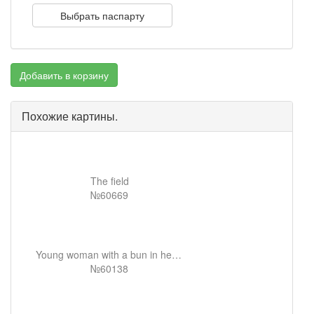
Выбрать паспарту
Добавить в корзину
Похожие картины.
The field
№60669
Young woman with a bun in her hair
№60138