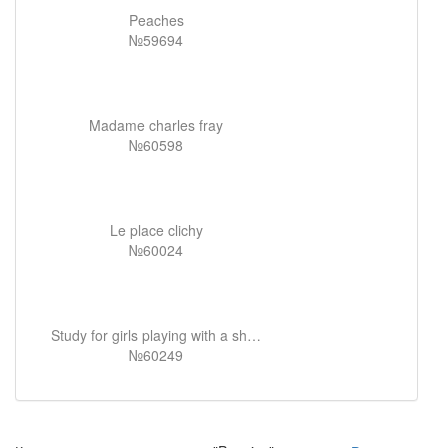
Peaches
№59694
Madame charles fray
№60598
Le place clichy
№60024
Study for girls playing with a shuttlecock
№60249