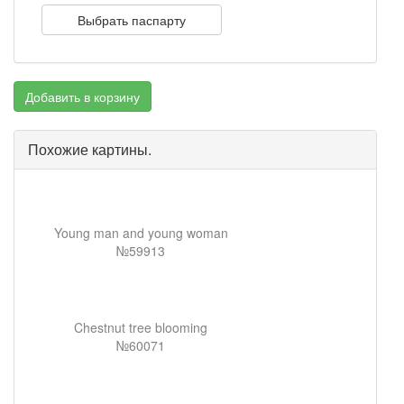
Выбрать паспарту
Добавить в корзину
Похожие картины.
Young man and young woman
№59913
Chestnut tree blooming
№60071