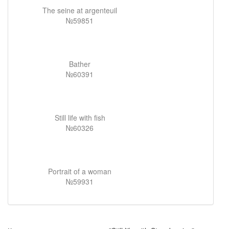
The seine at argenteuil
№59851
Bather
№60391
Still life with fish
№60326
Portrait of a woman
№59931