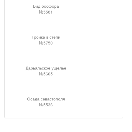
Вид босфора
№5581
Тройка в степи
№5750
Дарьяльское ущелье
№5605
Осада севастополя
№5536