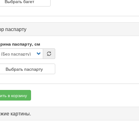
Выбрать багет
р паспарту
рина паспарту, см
Выбрать паспарту
ить в корзину
жие картины.