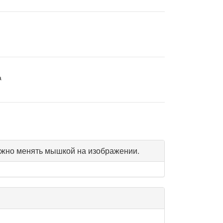
а
жно менять мышкой на изображении.