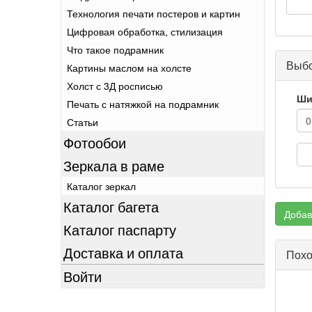
Технология печати постеров и картин
Цифровая обработка, стилизация
Что такое подрамник
Выбо
Картины маслом на холсте
Холст с 3Д росписью
Ши
Печать с натяжкой на подрамник
Статьи
Фотообои
Зеркала в раме
Каталог зеркал
Каталог багета
Добав
Каталог паспарту
Доставка и оплата
Похо
Войти