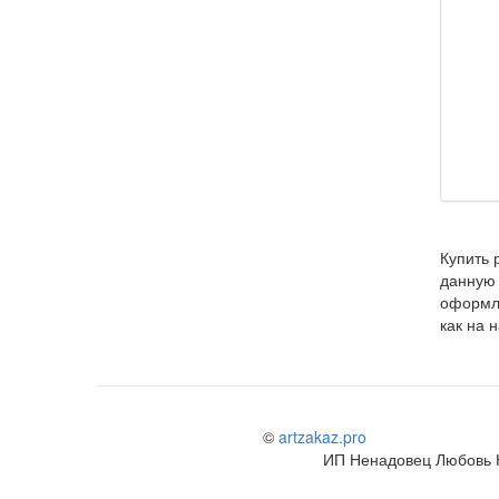
Купить 
данную 
оформл
как на 
©
artzakaz.pro
ИП Ненадовец Любовь 