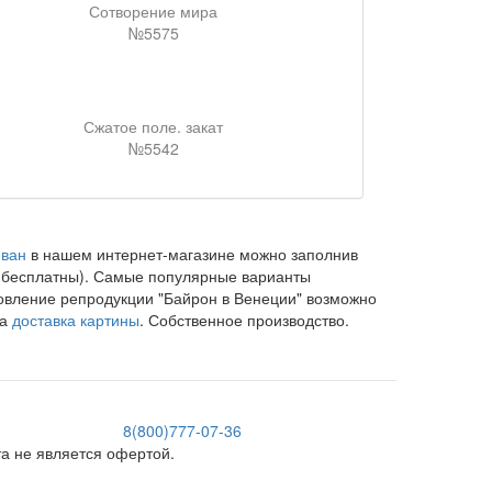
Сотворение мира
№5575
Сжатое поле. закат
№5542
Иван
в нашем интернет-магазине можно заполнив
и бесплатны). Самые популярные варианты
товление репродукции "Байрон в Венеции" возможно
на
доставка картины
. Собственное производство.
8(800)777-07-36
 не является офертой.