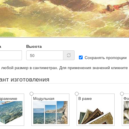
а
Высота
Сохранять пропорции
 любой размер в сантиметрах. Для применения значений кликните
ант изготовления
драмнике
Модульная
В раме
Фо