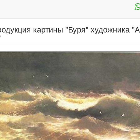
одукция картины "Буря" художника "А
7