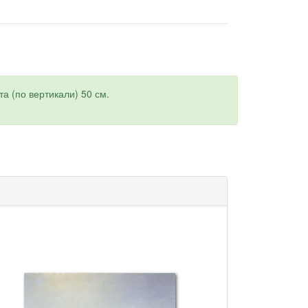
а (по вертикали) 50 см.