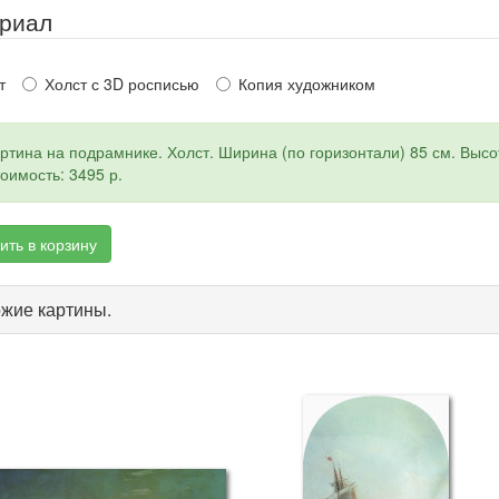
риал
т
Холст с 3D росписью
Копия художником
ртина на подрамнике. Холст. Ширина (по горизонтали) 85 см. Высот
оимость: 3495 р.
ить в корзину
жие картины.