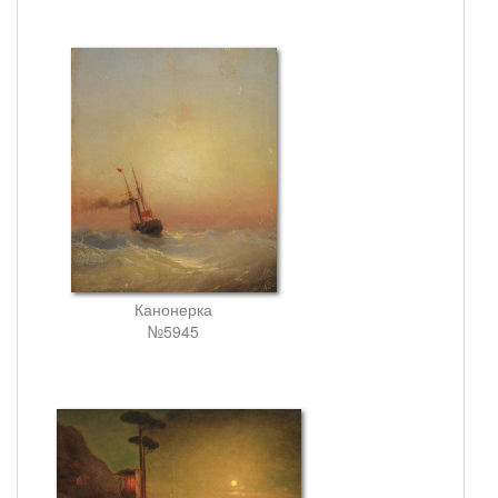
Канонерка
№5945