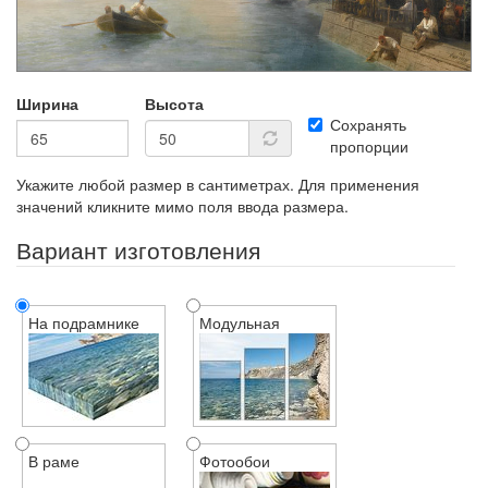
Ширина
Высота
Сохранять
пропорции
Укажите любой размер в сантиметрах. Для применения
значений кликните мимо поля ввода размера.
Вариант изготовления
На подрамнике
Модульная
В раме
Фотообои