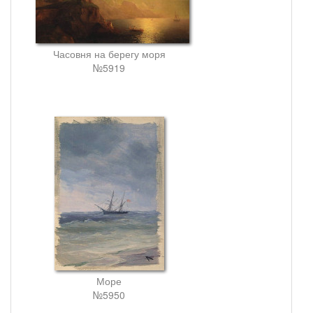
Часовня на берегу моря
№5919
Море
№5950