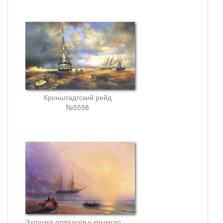
Кронштадтский рейд
№5558
Загрузка припасов у крымского побережья