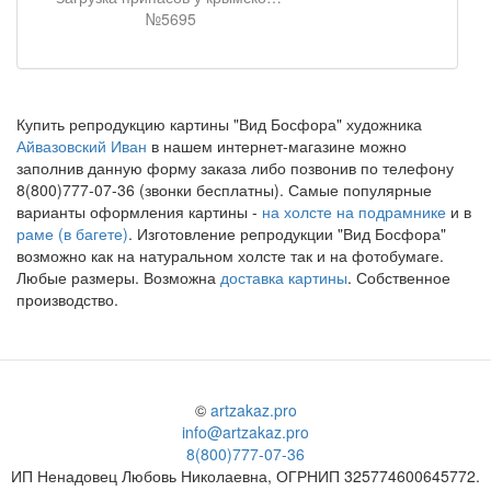
№5695
Купить репродукцию картины "Вид Босфора" художника
Айвазовский Иван
в нашем интернет-магазине можно
заполнив данную форму заказа либо позвонив по телефону
8(800)777-07-36 (звонки бесплатны). Самые популярные
варианты оформления картины -
на холсте на подрамнике
и в
раме (в багете)
. Изготовление репродукции "Вид Босфора"
возможно как на натуральном холсте так и на фотобумаге.
Любые размеры. Возможна
доставка картины
. Собственное
производство.
©
artzakaz.pro
info@artzakaz.pro
8(800)777-07-36
ИП Ненадовец Любовь Николаевна, ОГРНИП 325774600645772.