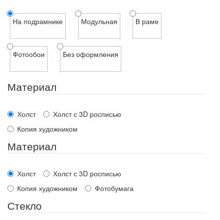
На подрамнике
Модульная
В раме
Фотообои
Без оформления
Материал
Холст
Холст с 3D росписью
Копия художником
Материал
Холст
Холст с 3D росписью
Копия художником
Фотобумага
Стекло