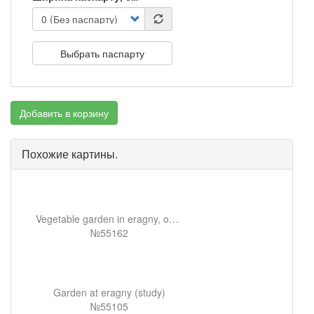
Выбрать паспарту
Добавить в корзину
Похожие картины.
Vegetable garden in eragny, overcast sky, morning
№55162
Garden at eragny (study)
№55105