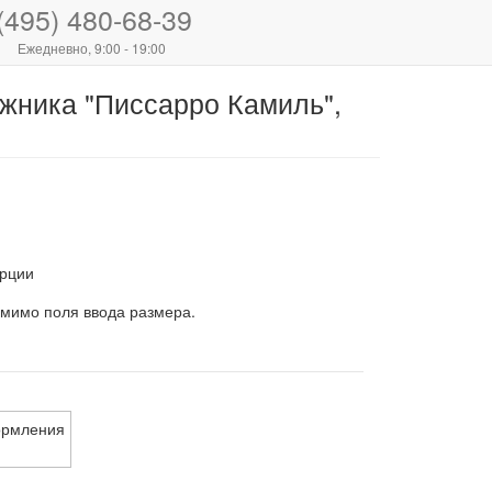
(495) 480-68-39
Ежедневно, 9:00 - 19:00
ожника "Писсарро Камиль",
рции
 мимо поля ввода размера.
ормления