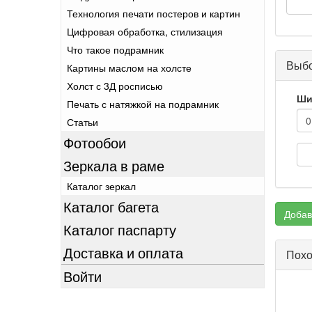
Технология печати постеров и картин
Цифровая обработка, стилизация
Что такое подрамник
Выбо
Картины маслом на холсте
Холст с 3Д росписью
Ши
Печать с натяжкой на подрамник
Статьи
Фотообои
Зеркала в раме
Каталог зеркал
Каталог багета
Добав
Каталог паспарту
Доставка и оплата
Похо
Войти