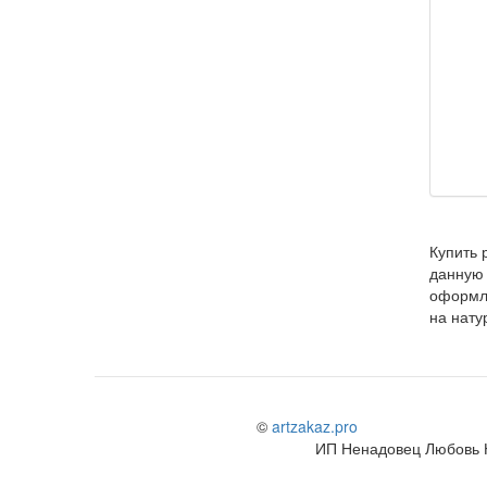
Купить 
данную 
оформл
на нату
©
artzakaz.pro
ИП Ненадовец Любовь 