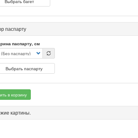
Выбрать багет
р паспарту
рина паспарту, см
Выбрать паспарту
ить в корзину
жие картины.