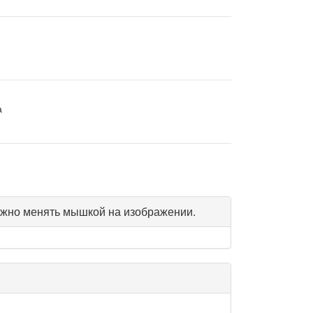
а
жно менять мышкой на изображении.