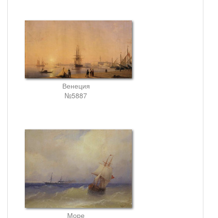
Венеция
№5887
Море