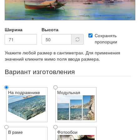
Ширина
Высота
Сохранять
пропорции
Укажите любой размер в сантиметрах. Для применения
значений кликните мимо поля ввода размера.
Вариант изготовления
На подрамнике
Модульная
В раме
Фотообои