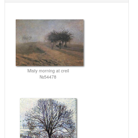
Misty morning at creil
№54478