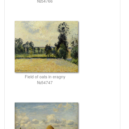
№54766
Field of oats in eragny
№54747