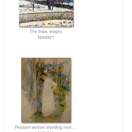
The thaw, eragny
№54927
Peasant woman standing next to a tree