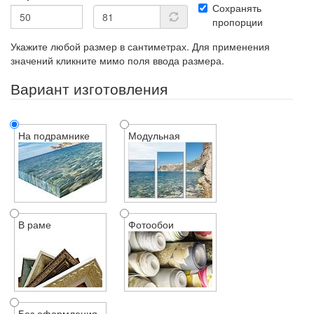
Сохранять
пропорции
Укажите любой размер в сантиметрах. Для применения
значений кликните мимо поля ввода размера.
Вариант изготовления
На подрамнике
Модульная
В раме
Фотообои
Без оформления