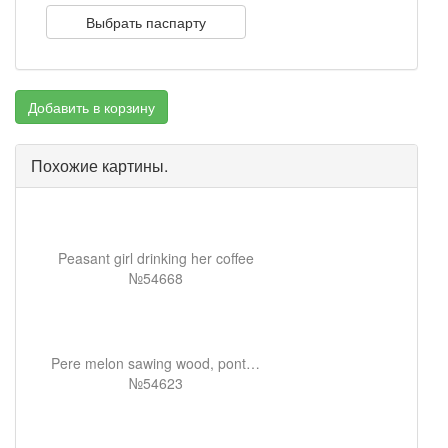
Выбрать паспарту
Добавить в корзину
Похожие картины.
Peasant girl drinking her coffee
№54668
Pere melon sawing wood, pontoise
№54623