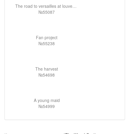
The road to versailles at louveciennes
№55087
Fan project
№55238
The harvest
№54698
A young maid
№54999