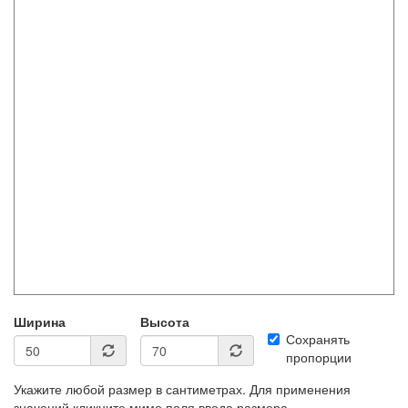
Ширина
Высота
Сохранять
пропорции
Укажите любой размер в сантиметрах. Для применения
значений кликните мимо поля ввода размера.