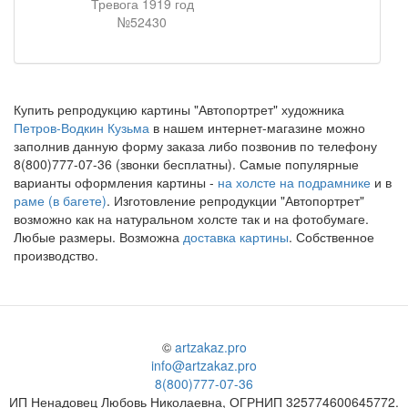
Тревога 1919 год
№52430
Купить репродукцию картины "Автопортрет" художника
Петров-Водкин Кузьма
в нашем интернет-магазине можно
заполнив данную форму заказа либо позвонив по телефону
8(800)777-07-36 (звонки бесплатны). Самые популярные
варианты оформления картины -
на холсте на подрамнике
и в
раме (в багете)
. Изготовление репродукции "Автопортрет"
возможно как на натуральном холсте так и на фотобумаге.
Любые размеры. Возможна
доставка картины
. Собственное
производство.
©
artzakaz.pro
info@artzakaz.pro
8(800)777-07-36
ИП Ненадовец Любовь Николаевна, ОГРНИП 325774600645772.