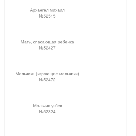
Архангел михаил
№52515
Мать, спасающая ребенка
№52427
Мальчики (играющие мальчики)
№52472
Мальчик-узбек
№52324