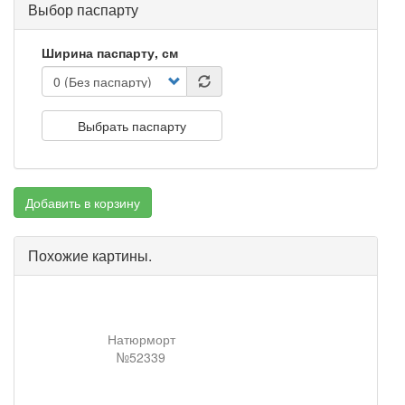
Выбор паспарту
Ширина паспарту, см
Выбрать паспарту
Добавить в корзину
Похожие картины.
Натюрморт
№52339