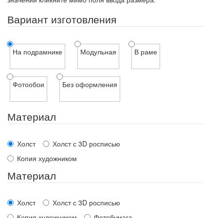
Вариант изготовления
На подрамнике
Модульная
В раме
Фотообои
Без оформления
Материал
Холст
Холст с 3D росписью
Копия художником
Материал
Холст
Холст с 3D росписью
Копия художником
Фотобумага