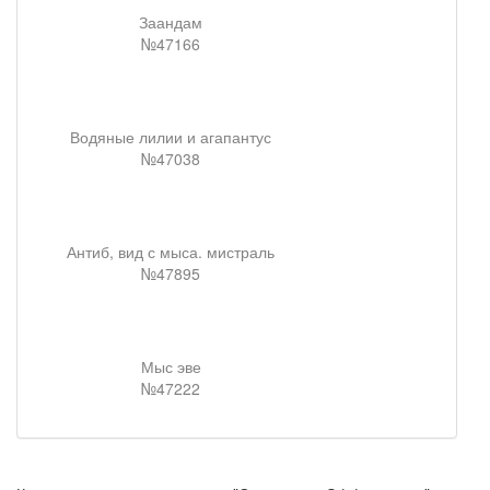
Заандам
№47166
Водяные лилии и агапантус
№47038
Антиб, вид с мыса. мистраль
№47895
Мыс эве
№47222