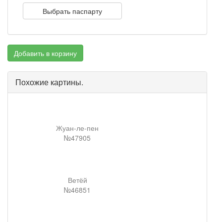
Выбрать паспарту
Добавить в корзину
Похожие картины.
Жуан-ле-пен
№47905
Ветёй
№46851