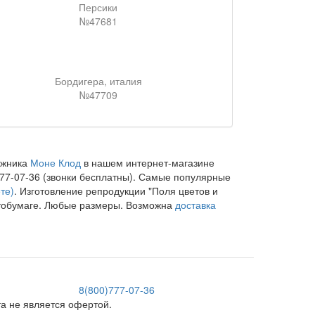
Персики
№47681
Бордигера, италия
№47709
ожника
Моне Клод
в нашем интернет-магазине
77-07-36 (звонки бесплатны). Самые популярные
те)
. Изготовление репродукции "Поля цветов и
отобумаге. Любые размеры. Возможна
доставка
8(800)777-07-36
 не является офертой.