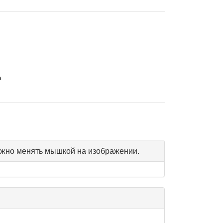
а
жно менять мышкой на изображении.