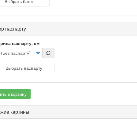
Выбрать багет
р паспарту
рина паспарту, см
Выбрать паспарту
ить в корзину
жие картины.