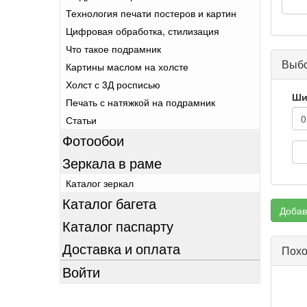
Технология печати постеров и картин
Цифровая обработка, стилизация
Что такое подрамник
Выбо
Картины маслом на холсте
Холст с 3Д росписью
Ши
Печать с натяжкой на подрамник
Статьи
Фотообои
Зеркала в раме
Каталог зеркал
Каталог багета
Добав
Каталог паспарту
Доставка и оплата
Похо
Войти