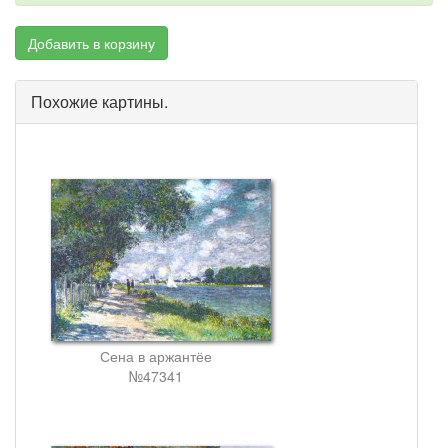
Добавить в корзину
Похожие картины.
Сена в аржантёе
№47341