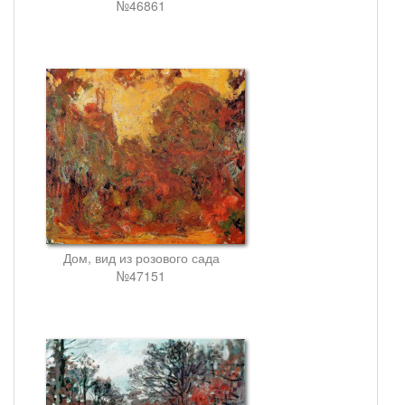
№46861
Дом, вид из розового сада
№47151