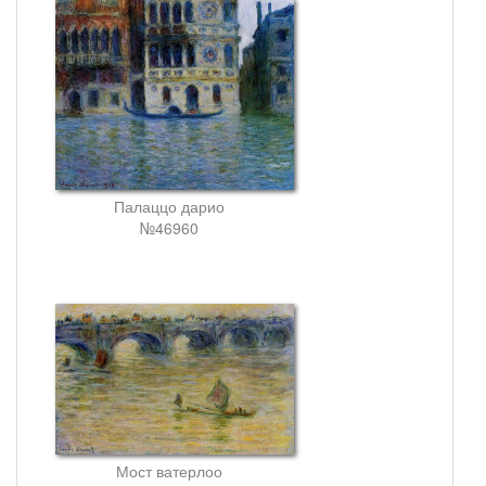
Палаццо дарио
№46960
Мост ватерлоо