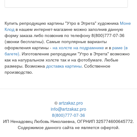
Купить репродукцию картины "Утро в Этрета" художника
Моне
Клод
в нашем интернет-магазине можно заполнив данную
форму заказа либо позвонив по телефону 8(800)777-07-36
(звонки бесплатны). Самые популярные варианты
оформления картины -
на холсте на подрамнике
и в
раме (в
багете)
. Изготовление репродукции "Утро в Этрета" возможно
как на натуральном холсте так и на фотобумаге. Любые
размеры. Возможна
доставка картины
. Собственное
производство.
©
artzakaz.pro
info@artzakaz.pro
8(800)777-07-36
ИП Ненадовец Любовь Николаевна, ОГРНИП 325774600645772.
Содержимое данного сайта не является офертой.