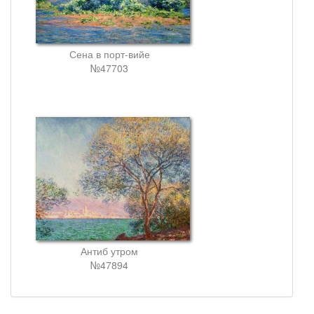
Сена в порт-вийе
№47703
Антиб утром
№47894