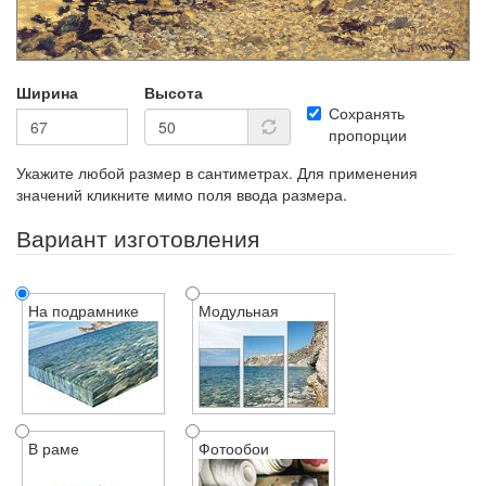
Ширина
Высота
Сохранять
пропорции
Укажите любой размер в сантиметрах. Для применения
значений кликните мимо поля ввода размера.
Вариант изготовления
На подрамнике
Модульная
В раме
Фотообои