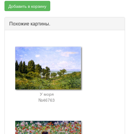
Добавить в корзину
Похожие картины.
У моря
№46763