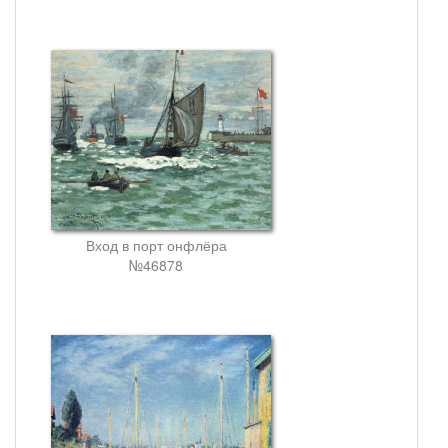
Вход в порт онфлёра
№46878