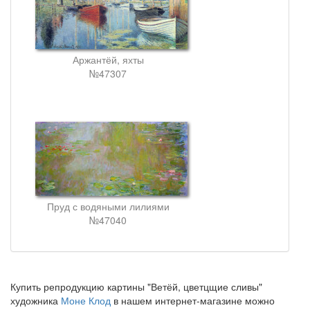
Аржантёй, яхты
№47307
Пруд с водяными лилиями
№47040
Купить репродукцию картины "Ветёй, цветцщие сливы"
художника
Моне Клод
в нашем интернет-магазине можно