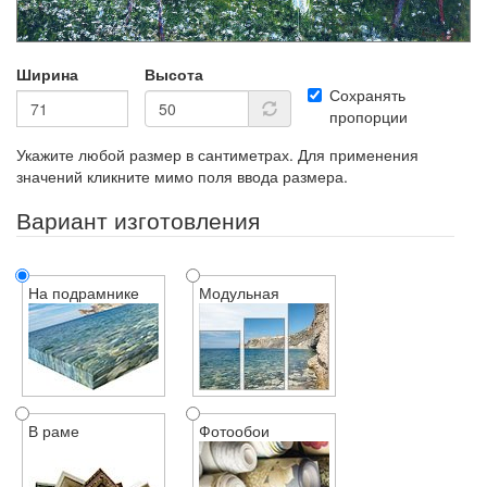
Ширина
Высота
Сохранять
пропорции
Укажите любой размер в сантиметрах. Для применения
значений кликните мимо поля ввода размера.
Вариант изготовления
На подрамнике
Модульная
В раме
Фотообои