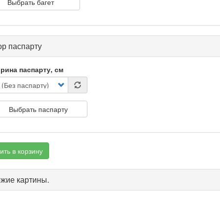
Выбрать багет
р паспарту
рина паспарту, см
Выбрать паспарту
ить в корзину
жие картины.