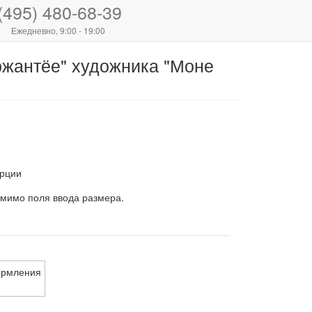
(495) 480-68-39
Ежедневно, 9:00 - 19:00
ржантёе" художника "Моне
рции
 мимо поля ввода размера.
ормления