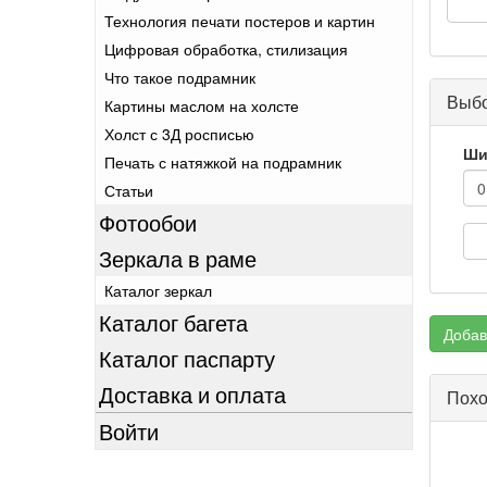
Технология печати постеров и картин
Цифровая обработка, стилизация
Что такое подрамник
Выбо
Картины маслом на холсте
Холст с 3Д росписью
Ши
Печать с натяжкой на подрамник
Статьи
Фотообои
Зеркала в раме
Каталог зеркал
Каталог багета
Добав
Каталог паспарту
Доставка и оплата
Похо
Войти