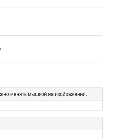
а
жно менять мышкой на изображении.