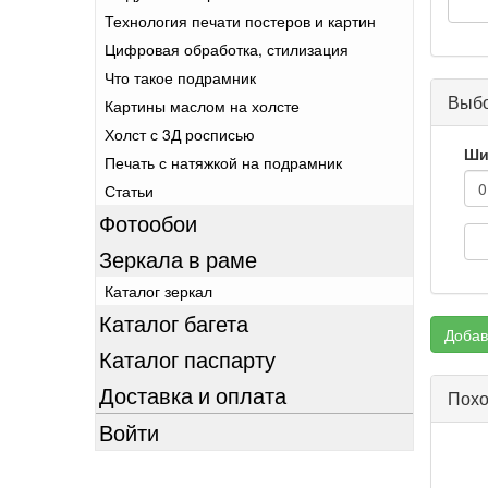
Технология печати постеров и картин
Цифровая обработка, стилизация
Что такое подрамник
Выбо
Картины маслом на холсте
Холст с 3Д росписью
Ши
Печать с натяжкой на подрамник
Статьи
Фотообои
Зеркала в раме
Каталог зеркал
Каталог багета
Добав
Каталог паспарту
Доставка и оплата
Похо
Войти