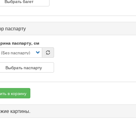
Выбрать багет
р паспарту
рина паспарту, см
Выбрать паспарту
ить в корзину
жие картины.