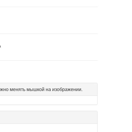
а
жно менять мышкой на изображении.