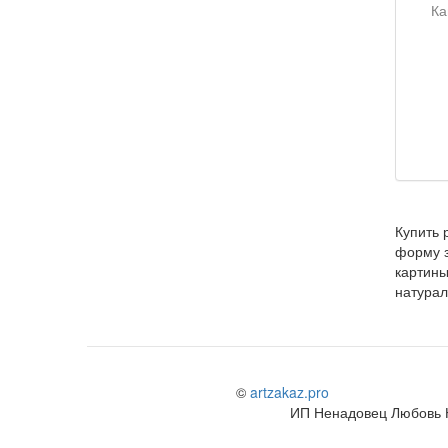
Купить 
форму з
картины
натурал
©
artzakaz.pro
ИП Ненадовец Любовь 