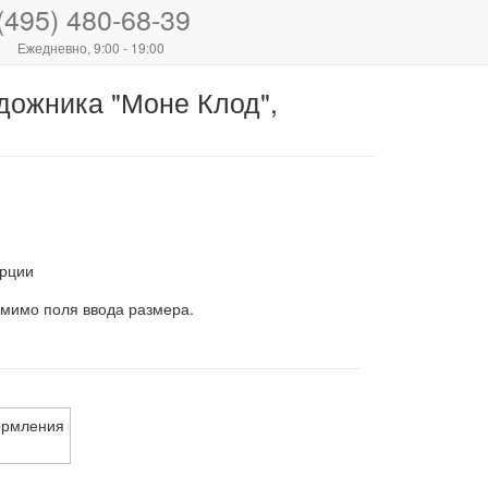
(495) 480-68-39
Ежедневно, 9:00 - 19:00
дожника "Моне Клод",
рции
 мимо поля ввода размера.
ормления