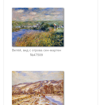
Ветёй, вид с отрова сен-мартен
№47509