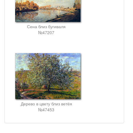
Сена близ бугиваля
№47207
Дерево в цвету близ ветёя
№47453