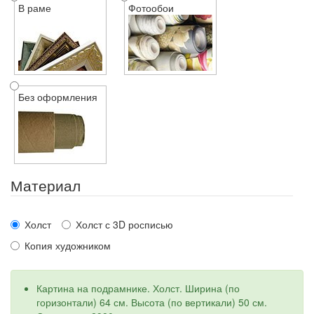
В раме
Фотообои
Без оформления
Материал
Холст
Холст с 3D росписью
Копия художником
Картина на подрамнике. Холст. Ширина (по
горизонтали) 64 см. Высота (по вертикали) 50 см.