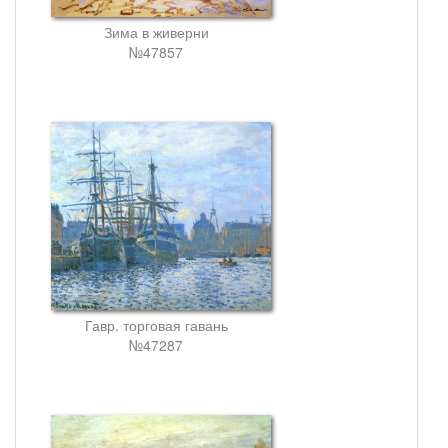
Зима в живерни
№47857
Гавр. торговая гавань
№47287