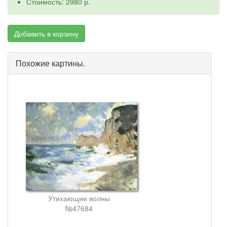
Стоимость: 2980 р.
Добавить в корзину
Похожие картины.
Утихающие волны
№47684