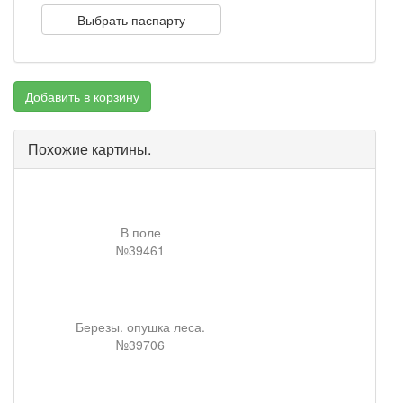
Выбрать паспарту
Добавить в корзину
Похожие картины.
В поле
№39461
Березы. опушка леса.
№39706