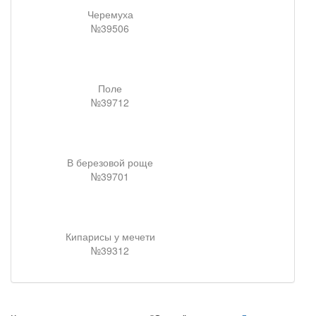
Черемуха
№39506
Поле
№39712
В березовой роще
№39701
Кипарисы у мечети
№39312