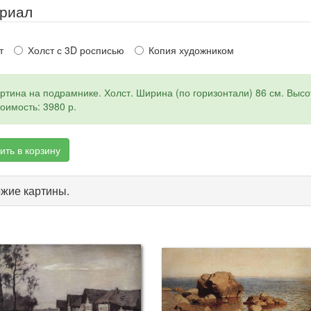
риал
т
Холст с 3D росписью
Копия художником
ртина на подрамнике. Холст. Ширина (по горизонтали) 86 см. Высот
оимость: 3980 р.
ить в корзину
жие картины.