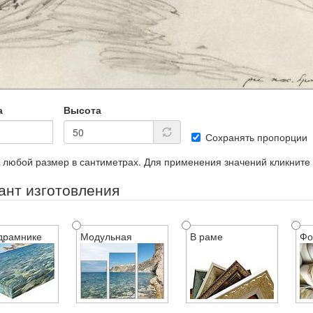
а
Высота
Сохранять пропорции
 любой размер в сантиметрах. Для применения значений кликните
ант изготовления
драмнике
Модульная
В раме
Фо