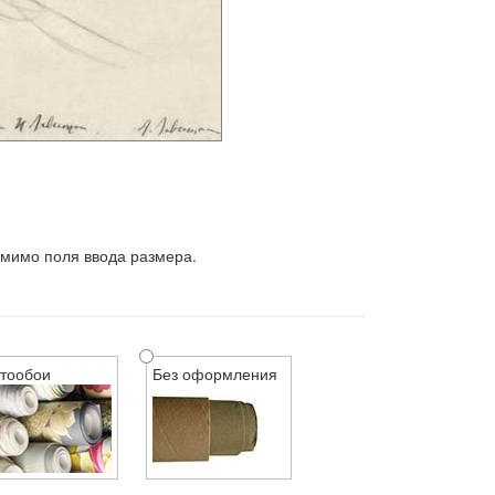
 мимо поля ввода размера.
тообои
Без оформления