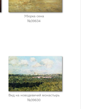
Уборка сена
№39634
Вид на новодевичий монастырь
№39630