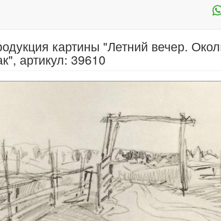
одукция картины "Летний вечер. Окол
к", артикул: 39610