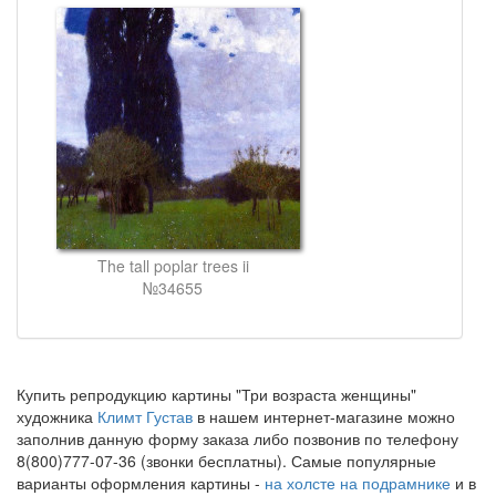
The tall poplar trees ii
№34655
Купить репродукцию картины "Три возраста женщины"
художника
Климт Густав
в нашем интернет-магазине можно
заполнив данную форму заказа либо позвонив по телефону
8(800)777-07-36 (звонки бесплатны). Самые популярные
варианты оформления картины -
на холсте на подрамнике
и в