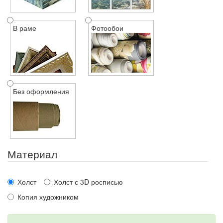
В раме
Фотообои
Без оформления
Материал
Холст
Холст с 3D росписью
Копия художником