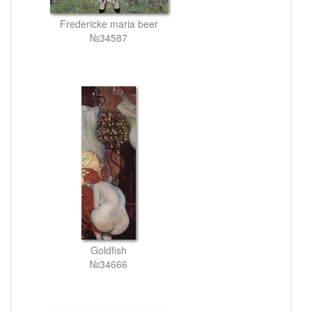
Fredericke maria beer
№34587
Goldfish
№34666