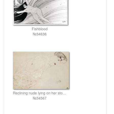
Fishblood
№34636
Reclining nude lying on her stomach and facing right
№34567