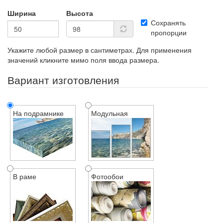
Ширина
Высота
Сохранять
пропорции
Укажите любой размер в сантиметрах. Для применения
значений кликните мимо поля ввода размера.
Вариант изготовления
На подрамнике
Модульная
В раме
Фотообои