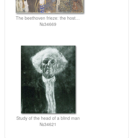
The beethoven frieze: the hostile powers. far wall
№34669
Study of the head of a blind man
№34621