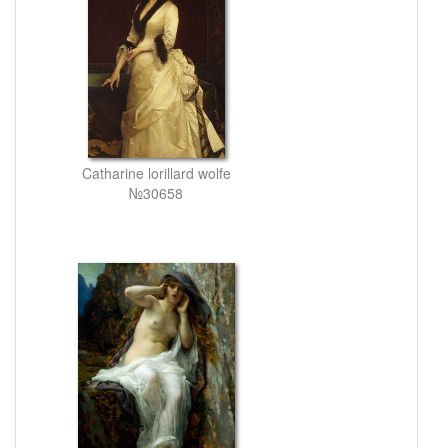
Catharine lorillard wolfe
№30658