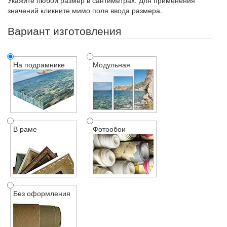
Укажите любой размер в сантиметрах. Для применения
значений кликните мимо поля ввода размера.
Вариант изготовления
На подрамнике
Модульная
В раме
Фотообои
Без оформления