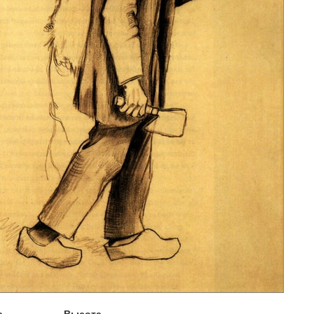
а
Высота