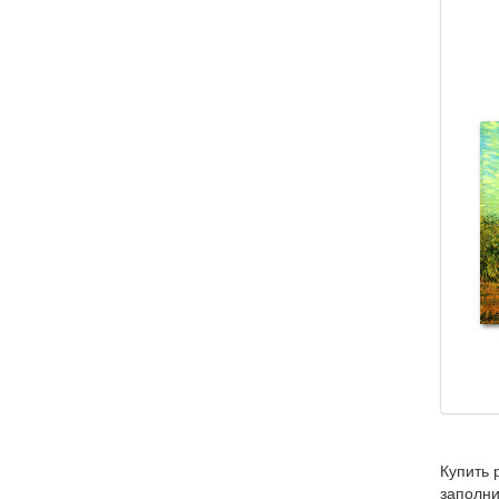
Купить 
заполни