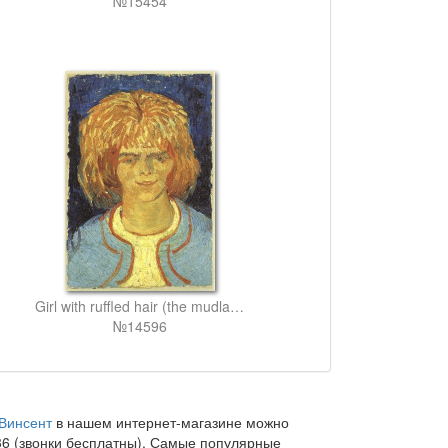
№15454
Girl with ruffled hair (the mudlark)
№14596
 Винсент
в нашем интернет-магазине можно
36 (звонки бесплатны). Самые популярные