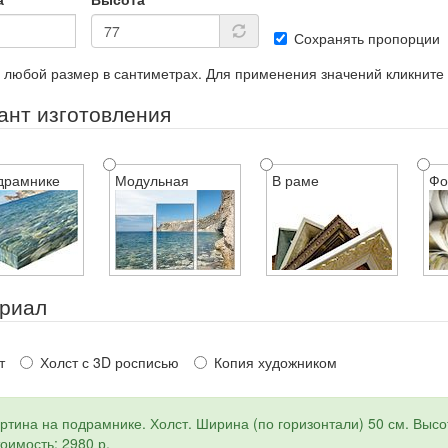
Сохранять пропорции
 любой размер в сантиметрах. Для применения значений кликните
ант изготовления
драмнике
Модульная
В раме
Фо
риал
т
Холст с 3D росписью
Копия художником
ртина на подрамнике. Холст. Ширина (по горизонтали) 50 см. Высот
оимость: 2980 р.