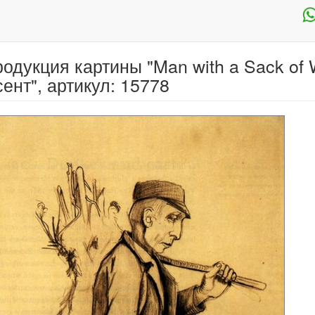
одукция картины "Man with a Sack of 
ент", артикул: 15778