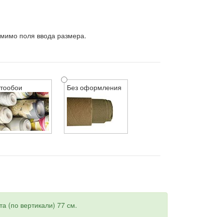
 мимо поля ввода размера.
тообои
Без оформления
а (по вертикали) 77 см.