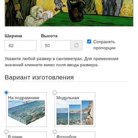
Ширина
Высота
Сохранять
пропорции
Укажите любой размер в сантиметрах. Для применения
значений кликните мимо поля ввода размера.
Вариант изготовления
На подрамнике
Модульная
В раме
Фотообои