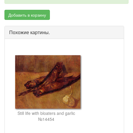
Добавить в корзину
Похожие картины.
Still life with bloaters and garlic
№14454