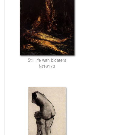
Still life with bloaters
№16170