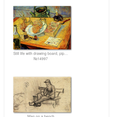
Still life with drawing board, pipe, onions and sealing-wax
№14997
Man on a bench