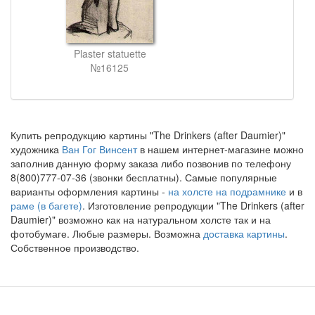
Plaster statuette
№16125
Купить репродукцию картины "The Drinkers (after Daumier)"
художника
Ван Гог Винсент
в нашем интернет-магазине можно
заполнив данную форму заказа либо позвонив по телефону
8(800)777-07-36 (звонки бесплатны). Самые популярные
варианты оформления картины -
на холсте на подрамнике
и в
раме (в багете)
. Изготовление репродукции "The Drinkers (after
Daumier)" возможно как на натуральном холсте так и на
фотобумаге. Любые размеры. Возможна
доставка картины
.
Собственное производство.