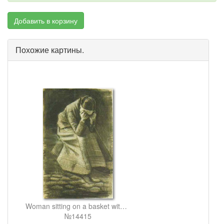
Добавить в корзину
Похожие картины.
Woman sitting on a basket with head in hands
№14415