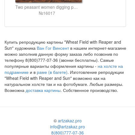
Two peasant women digging potatoes
№16017
Купить репродукцию картины "Wheat Field with Reaper and
Sun" художника
Ван Гог Винсент
в нашем интернет-магазине
можно заполнив данную форму заказа либо позвонив по
телефону 8(800)777-07-36 (звонки бесплатны). Самые
популярные варианты оформления картины -
на холсте на
подрамнике
и в
раме (в багете)
. Изготовление репродукции
"Wheat Field with Reaper and Sun" возможно как на
натуральном холсте так и на фотобумаге. Любые размеры.
Возможна
доставка картины
. Собственное производство.
©
artzakaz.pro
info@artzakaz.pro
8(800)777-07-36