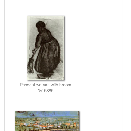
Peasant woman with broom
№15885