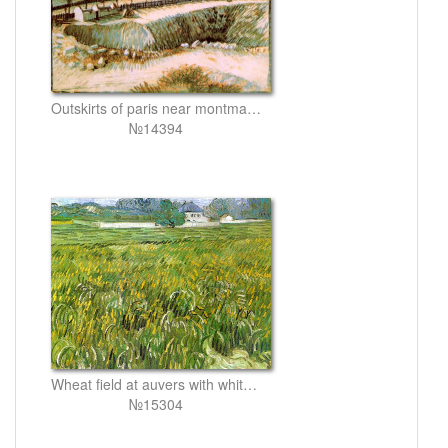
Outskirts of paris near montmartre
№14394
Wheat field at auvers with white house
№15304