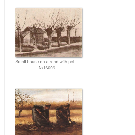
Small house on a road with pollard willows
№16006