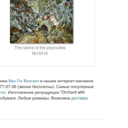
The ravine of the peyroulets
№15018
жника
Ван Гог Винсент
в нашем интернет-магазине
77-07-36 (звонки бесплатны). Самые популярные
те)
. Изготовление репродукции "Orchard with
фотобумаге. Любые размеры. Возможна
доставка