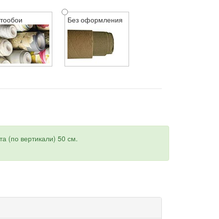
тообои
Без оформления
а (по вертикали) 50 см.