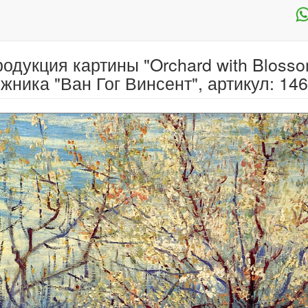
одукция картины "Orchard with Blossom
жника "Ван Гог Винсент", артикул: 14