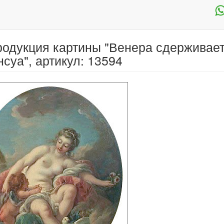
одукция картины "Венера сдерживает
суа", артикул: 13594