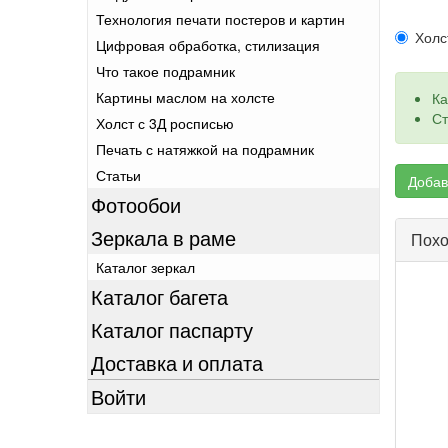
Технология печати постеров и картин
Холс
Цифровая обработка, стилизация
Что такое подрамник
Картины маслом на холсте
Ка
Ст
Холст с 3Д росписью
Печать с натяжкой на подрамник
Статьи
Добав
Фотообои
Зеркала в раме
Похо
Каталог зеркал
Каталог багета
Каталог паспарту
Доставка и оплата
Войти