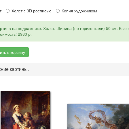
т
Холст с 3D росписью
Копия художником
ртина на подрамнике. Холст. Ширина (по горизонтали) 50 см. Высот
оимость: 2980 р.
ить в корзину
жие картины.