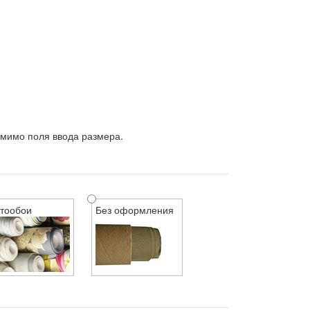
 мимо поля ввода размера.
тообои
Без оформления