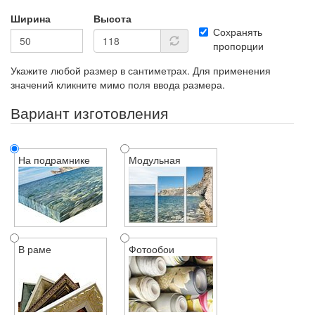
Ширина
Высота
Сохранять
пропорции
Укажите любой размер в сантиметрах. Для применения
значений кликните мимо поля ввода размера.
Вариант изготовления
На подрамнике
Модульная
В раме
Фотообои