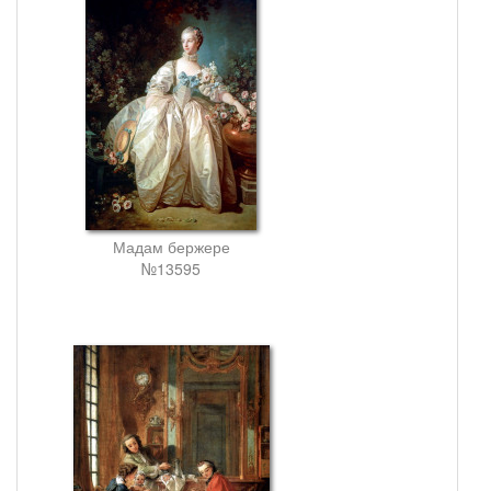
Мадам бержере
№13595