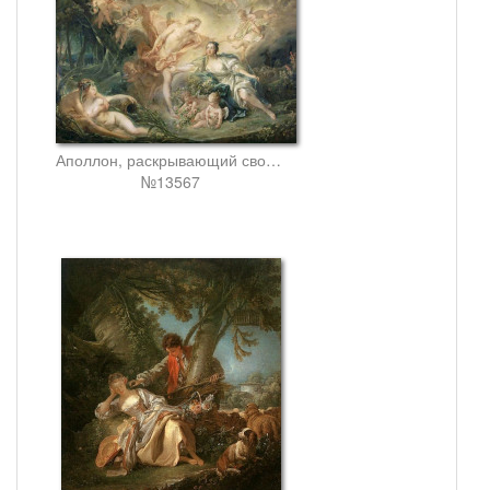
Аполлон, раскрывающий свое божественное происхождение пастушке иссе
№13567