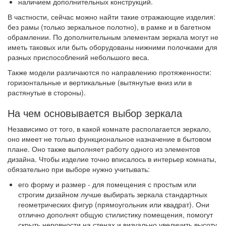
наличием дополнительных конструкций.
В частности, сейчас можно найти такие отражающие изделия:
без рамы (только зеркальное полотно), в рамке и в багетном
обрамлении. По дополнительным элементам зеркала могут не
иметь таковых или быть оборудованы нижними полочками для
разных приспособлений небольшого веса.
Также модели различаются по направлению протяженности:
горизонтальные и вертикальные (вытянутые вниз или в
растянутые в стороны).
На чем основывается выбор зеркала
Независимо от того, в какой комнате располагается зеркало,
оно имеет не только функциональное назначение в бытовом
плане. Оно также выполняет работу одного из элементов
дизайна. Чтобы изделие точно вписалось в интерьер комнаты,
обязательно при выборе нужно учитывать:
его форму и размер - для помещения с простым или
строгим дизайном лучше выбирать зеркала стандартных
геометрических фигур (прямоугольник или квадрат). Они
отлично дополнят общую стилистику помещения, помогут
скрыть неровности на стенах и визуально увеличить высоту