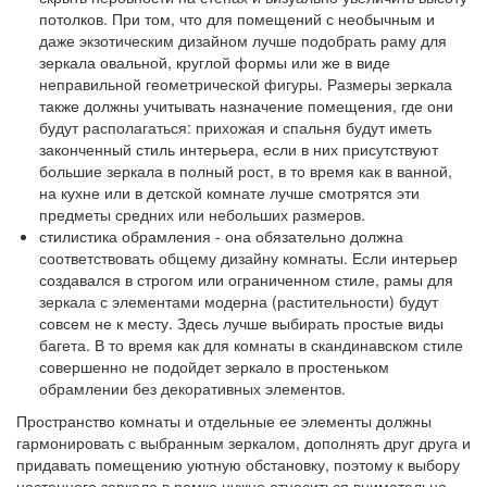
потолков. При том, что для помещений с необычным и
даже экзотическим дизайном лучше подобрать раму для
зеркала овальной, круглой формы или же в виде
неправильной геометрической фигуры. Размеры зеркала
также должны учитывать назначение помещения, где они
будут располагаться: прихожая и спальня будут иметь
законченный стиль интерьера, если в них присутствуют
большие зеркала в полный рост, в то время как в ванной,
на кухне или в детской комнате лучше смотрятся эти
предметы средних или небольших размеров.
стилистика обрамления - она обязательно должна
соответствовать общему дизайну комнаты. Если интерьер
создавался в строгом или ограниченном стиле, рамы для
зеркала с элементами модерна (растительности) будут
совсем не к месту. Здесь лучше выбирать простые виды
багета. В то время как для комнаты в скандинавском стиле
совершенно не подойдет зеркало в простеньком
обрамлении без декоративных элементов.
Пространство комнаты и отдельные ее элементы должны
гармонировать с выбранным зеркалом, дополнять друг друга и
придавать помещению уютную обстановку, поэтому к выбору
настенного зеркала в рамке нужно относиться внимательно.