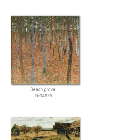
Beech grove i
№34675