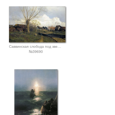
Саввинская слобода под звенигородом1
№39690