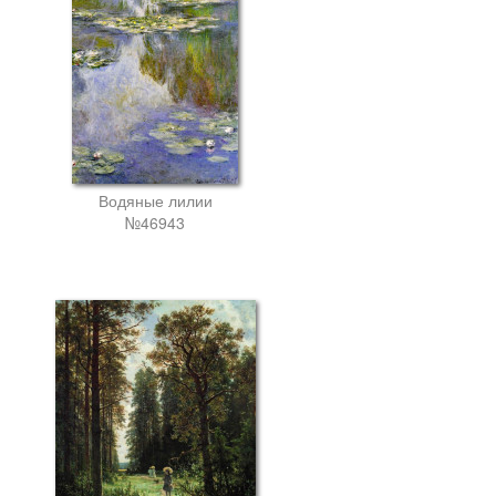
Водяные лилии
№46943