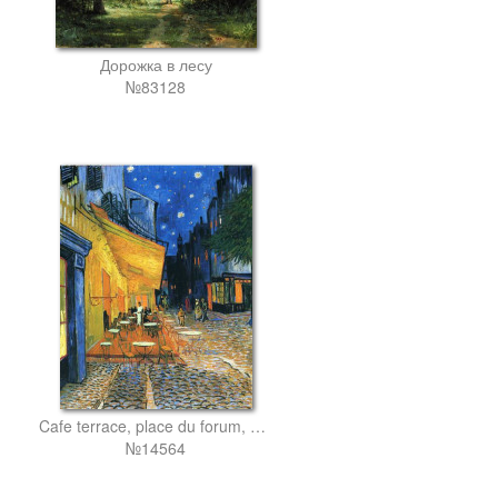
Дорожка в лесу
№83128
Cafe terrace, place du forum, arles
№14564