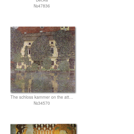
№47836
The schloss kammer on the attersee, iii
№34570