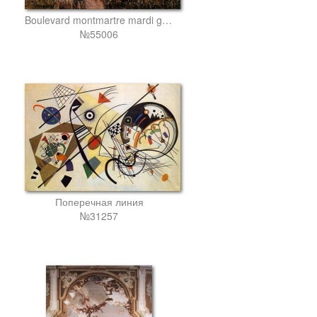
Boulevard montmartre mardi gras
№55006
Поперечная линия
№31257