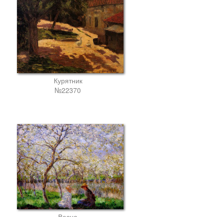
Курятник
№22370
Весна