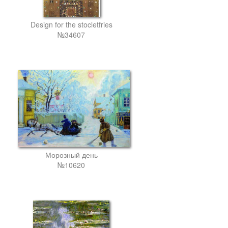
Design for the stocletfries
№34607
Морозный день
№10620