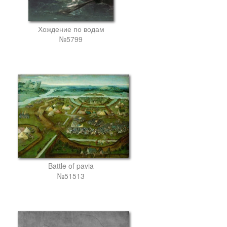
Хождение по водам
№5799
Battle of pavia
№51513