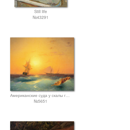
Still life
№43291
Американские суда у скалы гибралтара
№5651