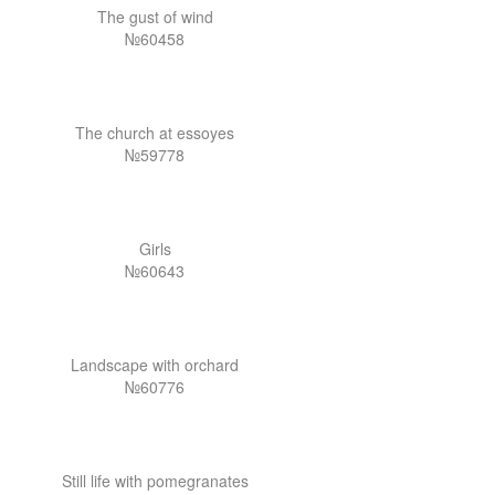
The gust of wind
№60458
The church at essoyes
№59778
Girls
№60643
Landscape with orchard
№60776
Still life with pomegranates