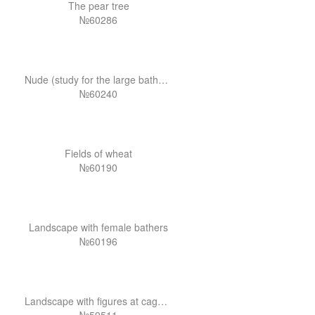
The pear tree
№60286
Nude (study for the large bathers )
№60240
Fields of wheat
№60190
Landscape with female bathers
№60196
Landscape with figures at cagnes