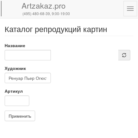
Artzakaz.pro
Tog
(495) 480-68-39
, 9:00-19:00
navi
Каталог репродукций картин
Перейти
к
основному
Название
содержанию
Художник
Артикул
Применить