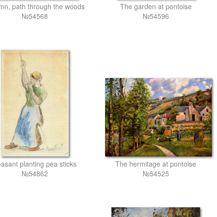
mn, path through the woods
The garden at pontoise
№54568
№54596
asant planting pea sticks
The hermitage at pontoise
№54862
№54525