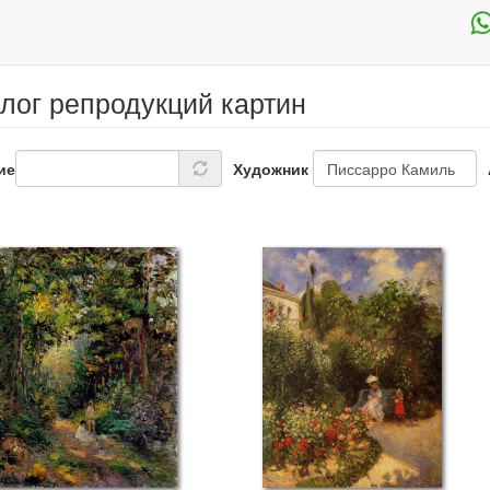
лог репродукций картин
ие
Художник