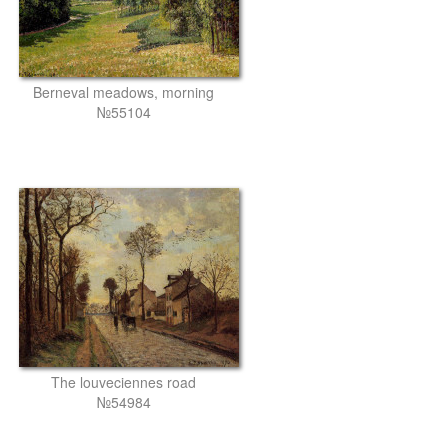
Berneval meadows, morning
№55104
The louveciennes road
№54984