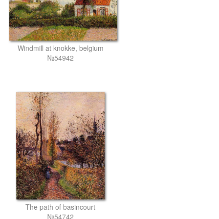
Windmill at knokke, belgium
№54942
The path of basincourt
№54742