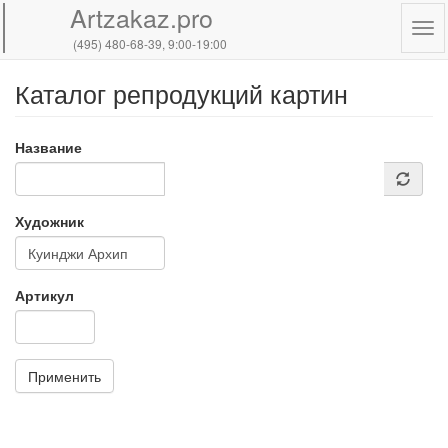
Artzakaz.pro
Tog
(495) 480-68-39
, 9:00-19:00
navi
Каталог репродукций картин
Перейти
к
основному
Название
содержанию
Художник
Артикул
Применить