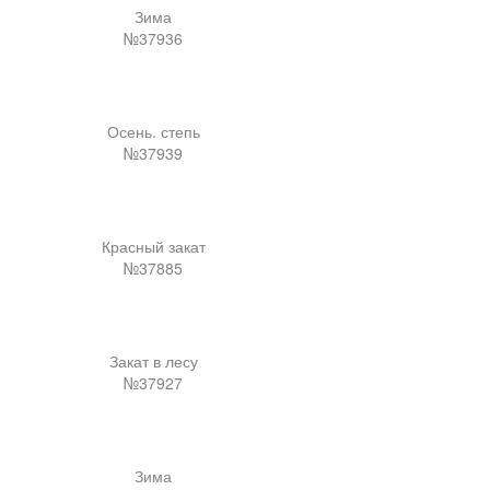
Зима
№37936
Осень. степь
№37939
Красный закат
№37885
Закат в лесу
№37927
Зима