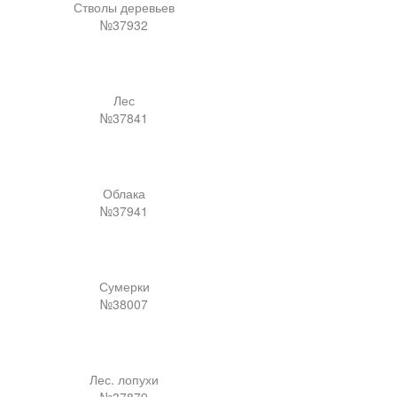
Стволы деревьев
№37932
Лес
№37841
Облака
№37941
Сумерки
№38007
Лес. лопухи