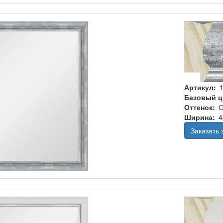
Артикул
Базовый ц
Оттенок
С
Ширина
4
Заказать