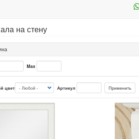
ала на стену
ина
Max
й цвет
Артикул
Применить