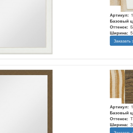
Артикул
Базовый ц
Оттенок
Б
Ширина
5
Заказать
Артикул
Базовый ц
Оттенок
Т
Ширина
3
Заказать