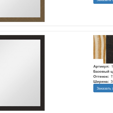
Артикул
Базовый ц
Оттенок
Т
Ширина
3
Заказать