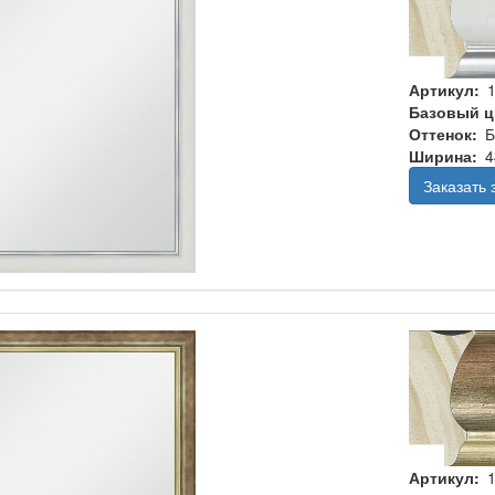
Артикул
Базовый ц
Оттенок
Б
Ширина
4
Заказать
Артикул