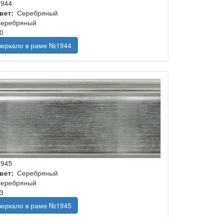
1944
вет
Серебряный
еребряный
0
 зеркало в раме №1944
1945
вет
Серебряный
еребряный
3
 зеркало в раме №1945